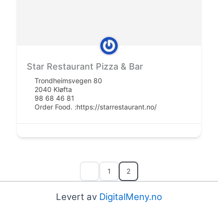
Star Restaurant Pizza & Bar
Trondheimsvegen 80
2040 Kløfta
98 68 46 81
Order Food. :
https://starrestaurant.no/
1
2
Levert av
DigitalMeny.no