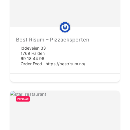
Best Risum – Pizzaeksperten
Iddeveien 33
1769 Halden
69 18 44 96
Order Food. :
https://bestrisum.no/
POPULAR