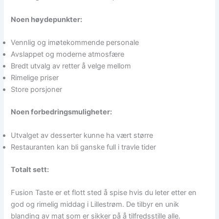
Noen høydepunkter:
Vennlig og imøtekommende personale
Avslappet og moderne atmosfære
Bredt utvalg av retter å velge mellom
Rimelige priser
Store porsjoner
Noen forbedringsmuligheter:
Utvalget av desserter kunne ha vært større
Restauranten kan bli ganske full i travle tider
Totalt sett:
Fusion Taste er et flott sted å spise hvis du leter etter en
god og rimelig middag i Lillestrøm. De tilbyr en unik
blanding av mat som er sikker på å tilfredsstille alle.