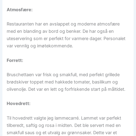
Atmosfære:
Restauranten har en avslappet og moderne atmosfære
med en blanding av bord og benker. De har også en
uteservering som er perfekt for varmere dager. Personalet
var vennlig og imøtekommende.
Forrett:
Bruschettaen var frisk og smakfull, med perfekt grillede
brødskiver toppet med hakkede tomater, basilikum og
olivenolje. Det var en lett og forfriskende start på måltidet.
Hovedrett:
Til hovedrett valgte jeg lammecarré. Lammet var perfekt
tilberedt, saftig og rosa i midten. Det ble servert med en
smakfull saus og et utvalg av grønnsaker. Dette var et