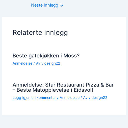
Neste Innlegg
→
Relaterte innlegg
Beste gatekjøkken i Moss?
Anmeldelse
/ Av
videsign22
Anmeldelse: Star Restaurant Pizza & Bar
– Beste Matopplevelse i Eidsvoll
Legg igjen en kommentar
/
Anmeldelse
/ Av
videsign22