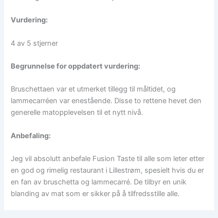
Vurdering:
4 av 5 stjerner
Begrunnelse for oppdatert vurdering:
Bruschettaen var et utmerket tillegg til måltidet, og
lammecarréen var enestående. Disse to rettene hevet den
generelle matopplevelsen til et nytt nivå.
Anbefaling:
Jeg vil absolutt anbefale Fusion Taste til alle som leter etter
en god og rimelig restaurant i Lillestrøm, spesielt hvis du er
en fan av bruschetta og lammecarré. De tilbyr en unik
blanding av mat som er sikker på å tilfredsstille alle.