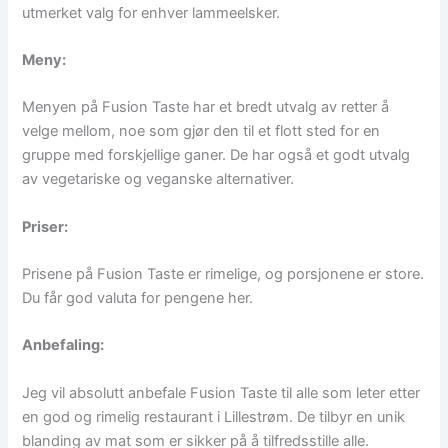
utmerket valg for enhver lammeelsker.
Meny:
Menyen på Fusion Taste har et bredt utvalg av retter å
velge mellom, noe som gjør den til et flott sted for en
gruppe med forskjellige ganer. De har også et godt utvalg
av vegetariske og veganske alternativer.
Priser:
Prisene på Fusion Taste er rimelige, og porsjonene er store.
Du får god valuta for pengene her.
Anbefaling:
Jeg vil absolutt anbefale Fusion Taste til alle som leter etter
en god og rimelig restaurant i Lillestrøm. De tilbyr en unik
blanding av mat som er sikker på å tilfredsstille alle.