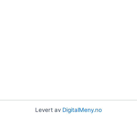
Levert av
DigitalMeny.no