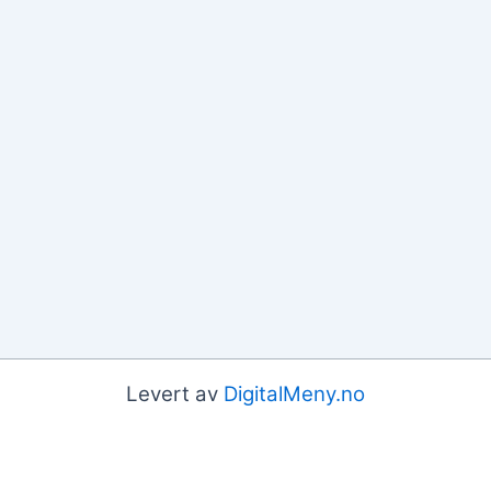
Levert av
DigitalMeny.no