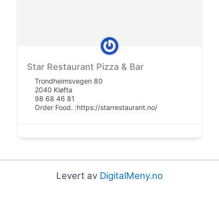
Star Restaurant Pizza & Bar
Trondheimsvegen 80
2040 Kløfta
98 68 46 81
Order Food. :
https://starrestaurant.no/
Levert av
DigitalMeny.no