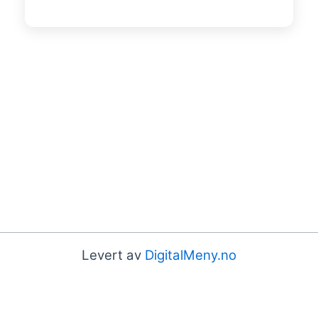
Levert av
DigitalMeny.no