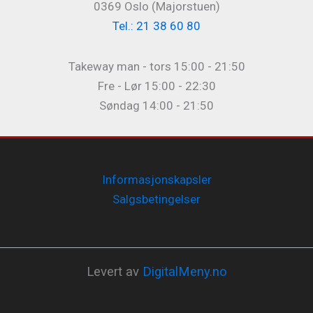
0369 Oslo (Majorstuen)
Tel.: 21 38 60 80
Takeway man - tors 15:00 - 21:50
Fre - Lør 15:00 - 22:30
Søndag 14:00 - 21:50
Informasjonskapsler
Salgsbetingelser
Levert av
DigitalMeny.no